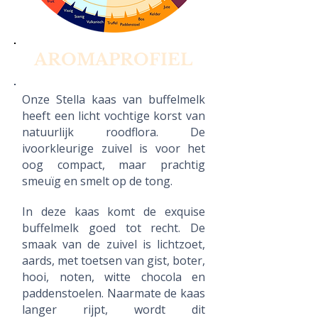
AROMAPROFIEL
Onze Stella kaas van buffelmelk
heeft een licht vochtige korst van
natuurlijk roodflora. De
ivoorkleurige zuivel is voor het
oog compact, maar prachtig
smeuïg en smelt op de tong.
In deze kaas komt de exquise
buffelmelk goed tot recht. De
smaak van de zuivel is lichtzoet,
aards, met toetsen van gist, boter,
hooi, noten, witte chocola en
paddenstoelen. Naarmate de kaas
langer rijpt, wordt dit