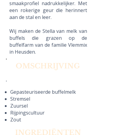
smaakprofiel nadrukkelijker. Met
een rokerige geur die herinnert
aan de stal en leer.
Wij maken de Stella van melk van
buffels die grazen op de
buffelfarm van de familie Vlemmix
in Heusden.
OMSCHRIJVING
Gepasteuriseerde buffelmelk
Stremsel
Zuursel
Rijpingscultuur
Zout
INGREDI
Ë
NTEN