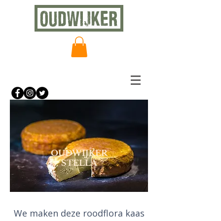
OUDWIJKER
STELLA
We maken deze roodflora kaas