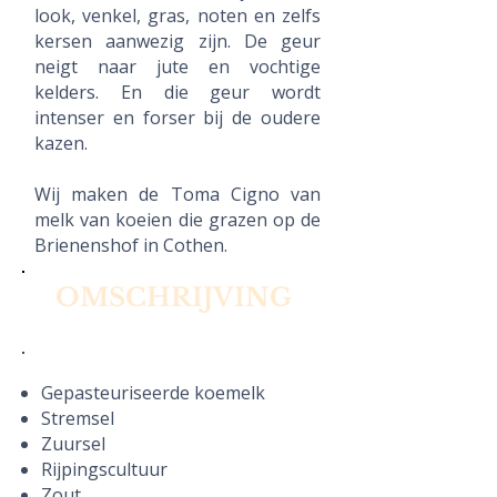
look, venkel, gras, noten en zelfs
kersen aanwezig zijn. De geur
neigt naar jute en vochtige
kelders. En die geur wordt
intenser en forser bij de oudere
kazen.
Wij maken de Toma Cigno van
melk van koeien die grazen op de
Brienenshof in Cothen.
OMSCHRIJVING
Gepasteuriseerde koemelk
Stremsel
Zuursel
Rijpingscultuur
Zout